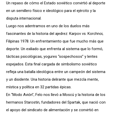
Un repaso de cómo el Estado soviético convirtió al deporte
en un semillero físico e ideológico para el ejército y la
disputa internacional.
Luego nos adentramos en uno de los duelos más
fascinantes de la historia del ajedrez: Karpov vs. Korchnoi,
Filipinas 1978. Un enfrentamiento que fue mucho más que
deporte. Un exiliado que enfrenta al sistema que lo formó,
tácticas psicológicas, yogures “sospechosos” y lentes
espejados. Esta final cargada de simbolismo soviético
refleja una batalla ideológica entre un campeón del sistema
y un disidente. Una historia delirante que mezcla mente,
mística y política en 32 partidas épicas.
En “Modo Avión”, Felo nos llevó a Moscú y la historia de los
hermanos Starostin, fundadores del Spartak, que nació con
el apoyo del sindicato de alimentación y se convirtió en