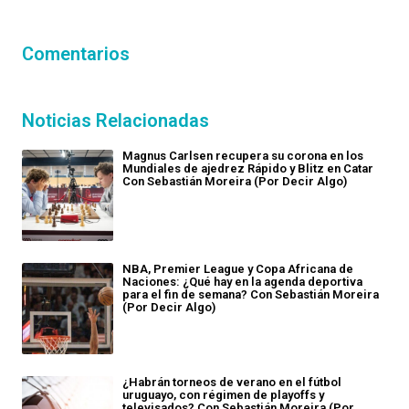
Comentarios
Noticias Relacionadas
Magnus Carlsen recupera su corona en los
Mundiales de ajedrez Rápido y Blitz en Catar
Con Sebastián Moreira (Por Decir Algo)
NBA, Premier League y Copa Africana de
Naciones: ¿Qué hay en la agenda deportiva
para el fin de semana? Con Sebastián Moreira
(Por Decir Algo)
¿Habrán torneos de verano en el fútbol
uruguayo, con régimen de playoffs y
televisados? Con Sebastián Moreira (Por