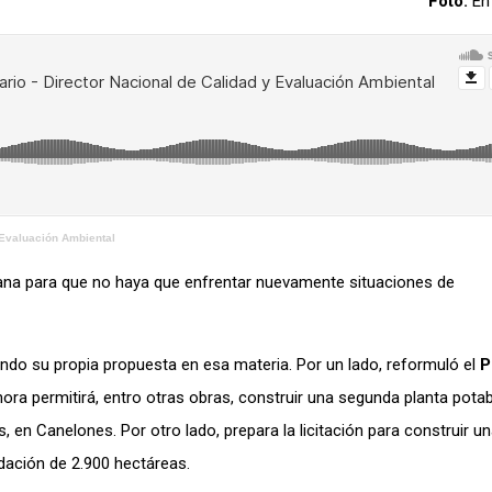
Foto:
En
 Evaluación Ambiental
tana para que no haya que enfrentar nuevamente situaciones de
ando su propia propuesta en esa materia. Por un lado, reformuló el
P
ahora permitirá, entro otras obras, construir una segunda planta potab
s, en Canelones. Por otro lado, prepara la licitación para construir u
undación de 2.900 hectáreas.