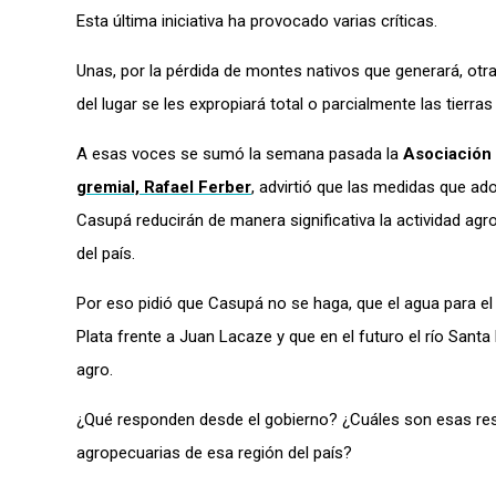
Esta última iniciativa ha provocado varias críticas.
Unas, por la pérdida de montes nativos que generará, otr
del lugar se les expropiará total o parcialmente las tierr
A esas voces se sumó la semana pasada la
Asociación 
gremial,
Rafael Ferber
, advirtió que las medidas que ad
Casupá reducirán de manera significativa la actividad ag
del país.
Por eso pidió que Casupá no se haga, que el agua para el
Plata frente a Juan Lacaze y que en el futuro el río Sant
agro.
¿Qué responden desde el gobierno? ¿Cuáles son esas res
agropecuarias de esa región del país?