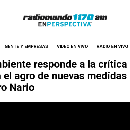
GENTE Y EMPRESAS
VIDEO EN VIVO
RADIO EN VIVO
iente responde a la crítica 
n el agro de nuevas medidas 
ro Nario