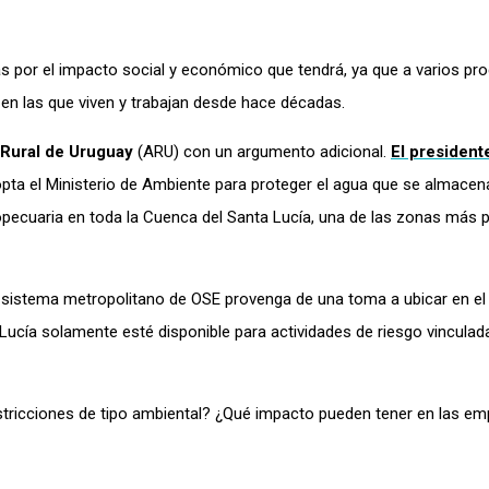
as por el impacto social y económico que tendrá, ya que a varios pr
as en las que viven y trabajan desde hace décadas.
Rural de Uruguay
(ARU) con un argumento adicional.
El president
opta el Ministerio de Ambiente para proteger el agua que se almacen
ropecuaria en toda la Cuenca del Santa Lucía, una de las zonas más 
 sistema metropolitano de OSE provenga de una toma a ubicar en el r
a Lucía solamente esté disponible para actividades de riesgo vinculad
tricciones de tipo ambiental? ¿Qué impacto pueden tener en las e