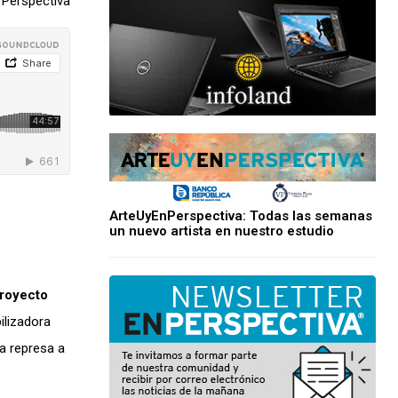
 Perspectiva
ArteUyEnPerspectiva: Todas las semanas
un nuevo artista en nuestro estudio
royecto
ilizadora
na represa a