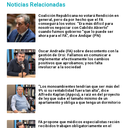
Noticias Relacionadas
Coalición Republicana no votará Rendición en
general, pero da por hecho que el FA
conseguirá los votos: “Era más difícil para
nosotros negociar con Cabildo Abierto”
cuando fuimos gobierno “que lo puede ser
ahora para el FA”, dice Andújar (PN)
Óscar Andrade (FA) sobre descontento con la
gestión de Orsi: Fallamos en comunicar e
implementar efectivamente los cambios
positivos que aprobamos; y nos falta
involucrar a la sociedad
“Los monoambientes tendrían que ser más del
9% si su rentabilidad fuera tan alta”, dice
Alfredo Kaplan (Appcu), a raíz en del proyecto
de ley que sube el tamaño mínimo de un
apartamento y obliga a que tenga un dormitorio
FA propone que médicos especialistas recién
recibidos trabajen obligatoriamente en el