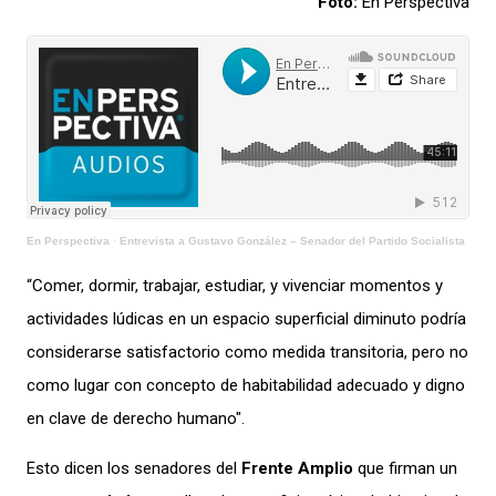
Foto:
En Perspectiva
En Perspectiva
·
Entrevista a Gustavo González – Senador del Partido Socialista
“Comer, dormir, trabajar, estudiar, y vivenciar momentos y
actividades lúdicas en un espacio superficial diminuto podría
considerarse satisfactorio como medida transitoria, pero no
como lugar con concepto de habitabilidad adecuado y digno
en clave de derecho humano".
Esto dicen los senadores del
Frente Amplio
que firman un