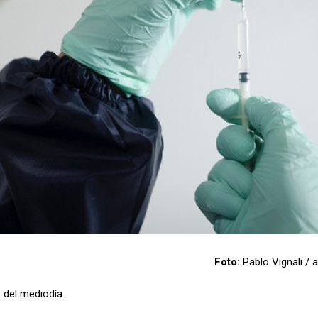
Foto:
Pablo Vignali /
 del mediodía.