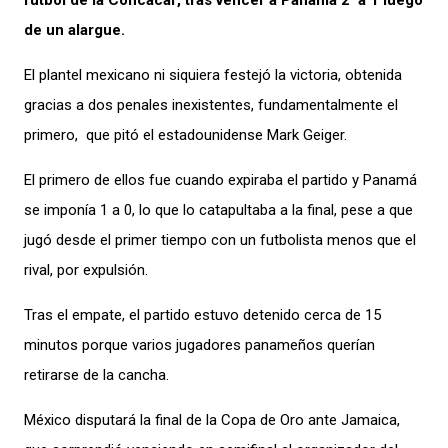
fútbol de la Concacaf, tras vencer a Panamá 2 a 1 luego
de un alargue.
El plantel mexicano ni siquiera festejó la victoria, obtenida
gracias a dos penales inexistentes, fundamentalmente el
primero, que pitó el estadounidense Mark Geiger.
El primero de ellos fue cuando expiraba el partido y Panamá
se imponía 1 a 0, lo que lo catapultaba a la final, pese a que
jugó desde el primer tiempo con un futbolista menos que el
rival, por expulsión.
Tras el empate, el partido estuvo detenido cerca de 15
minutos porque varios jugadores panameños querían
retirarse de la cancha.
México disputará la final de la Copa de Oro ante Jamaica,