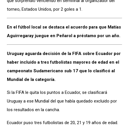
que sorprendió venciendo en semifinal al organizador del
torneo, Estados Unidos, por 2 goles a 1.
En el fútbol local se destaca el acuerdo para que Matías
Aguirregaray juegue en Peñarol a préstamo por un año.
Uruguay aguarda decisión de la FIFA sobre Ecuador por
haber incluido a tres futbolistas mayores de edad en el
campeonato Sudamericano sub 17 que lo clasificó al
Mundial de la categoría.
Si la FIFA le quita los puntos a Ecuador, se clasificará
Uruguay a ese Mundial del que había quedado excluido por
los resultados en la cancha.
Ecuador puso tres futbolistas de 20, 21 y 19 años de edad.