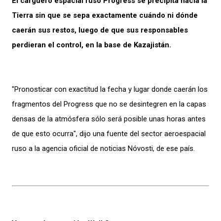
El carguero espacial ruso Progress se precipita hacia la
Tierra sin que se sepa exactamente cuándo ni dónde
caerán sus restos, luego de que sus responsables
perdieran el control, en la base de Kazajistán.
"Pronosticar con exactitud la fecha y lugar donde caerán los
fragmentos del Progress que no se desintegren en la capas
densas de la atmósfera sólo será posible unas horas antes
de que esto ocurra", dijo una fuente del sector aeroespacial
ruso a la agencia oficial de noticias Nóvosti, de ese país.