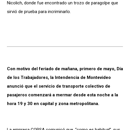
Nicolich, donde fue encontrado un trozo de paragolpe que
sirvió de prueba para incriminarlo.
Con motivo del feriado de mañana, primero de mayo, Día
de los Trabajadores, la Intendencia de Montevideo
anunció que el servicio de transporte colectivo de
pasajeros comenzará a mermar desde esta noche a la
hora 19 y 30 en capital y zona metropolitana.
La empresa COPSA comunicó que, “como es habitual”, sus