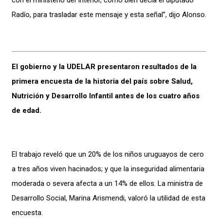
con el ministerio del Interior, como bien decía el diputado
Radío, para trasladar este mensaje y esta señal”, dijo Alonso.
El gobierno y la UDELAR presentaron resultados de la
primera encuesta de la historia del país sobre Salud,
Nutrición y Desarrollo Infantil antes de los cuatro años
de edad.
El trabajo reveló que un 20% de los niños uruguayos de cero
a tres años viven hacinados; y que la inseguridad alimentaria
moderada o severa afecta a un 14% de ellos. La ministra de
Desarrollo Social, Marina Arismendi, valoró la utilidad de esta
encuesta.