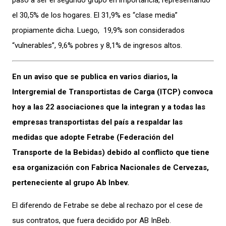
pasó a ser el segundo grupo en importancia, representando
el 30,5% de los hogares. El 31,9% es “clase media”
propiamente dicha. Luego, 19,9% son considerados
“vulnerables”, 9,6% pobres y 8,1% de ingresos altos.
En un aviso que se publica en varios diarios, la
Intergremial de Transportistas de Carga (ITCP) convoca
hoy a las 22 asociaciones que la integran y a todas las
empresas transportistas del país a respaldar las
medidas que adopte Fetrabe (Federación del
Transporte de la Bebidas) debido al conflicto que tiene
esa organización con Fabrica Nacionales de Cervezas,
perteneciente al grupo Ab Inbev.
El diferendo de Fetrabe se debe al rechazo por el cese de
sus contratos, que fuera decidido por AB InBeb.