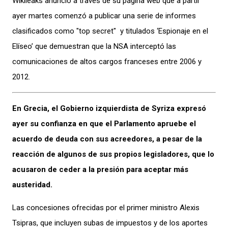
Wikileaks anunció a través de su página web que a partir
ayer martes comenzó a publicar una serie de informes
clasificados como "top secret" y titulados ‘Espionaje en el
Elíseo’ que demuestran que la NSA interceptó las
comunicaciones de altos cargos franceses entre 2006 y
2012.
En Grecia, el Gobierno izquierdista de Syriza expresó
ayer su confianza en que el Parlamento apruebe el
acuerdo de deuda con sus acreedores, a pesar de la
reacción de algunos de sus propios legisladores, que lo
acusaron de ceder a la presión para aceptar más
austeridad.
Las concesiones ofrecidas por el primer ministro Alexis
Tsipras, que incluyen subas de impuestos y de los aportes