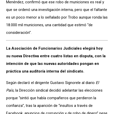
Menéndez, confirmó que ese robo de municiones es real y
que se ordenó una investigación interna, pero que el faltante
es un poco menor a lo señalado por Trobo aunque ronda las
18.000 mil municiones, una cantidad que estimó “de
consideración”.
La Asociación de Funcionarios Judiciales elegirá hoy
su nueva Directiva entre cuatro listas en disputa, con la
intención de que las nuevas autoridades pongan en
práctica una auditoría interna del sindicato.
Según declaró el dirigente Gustavo Signorele al diario
El
País
, la Dirección sindical decidió adelantar las elecciones
porque “sintió que había compañeros que perdieron la
confianza”, tras la aparición de “insultos a través de
Facebook, anuncios de corrupción y de robo de dinero” pese