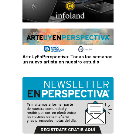
ArteUyEnPerspectiva: Todas las semanas
un nuevo artista en nuestro estudio