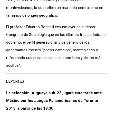
2015, 72 % de los senadores y ministros eran
montevideanos, lo que refleja un marcado centralismo en
términos de origen geográfico.
El profesor Eduardo Botinelli expuso ayer en el tercer
Congreso de Sociología que en los últimos tres períodos de
gobierno, el perfil generacional y de género de los
gobernantes mostró “pocos cambios”, manteniendo y
reforzando una prevalencia de los hombres y de los más
adultos”.
DEPORTES
La selección uruguaya sub-22 jugará esta tarde ante
México por los Juegos Panamericanos de Toronto
2015, a partir de las 18.30.