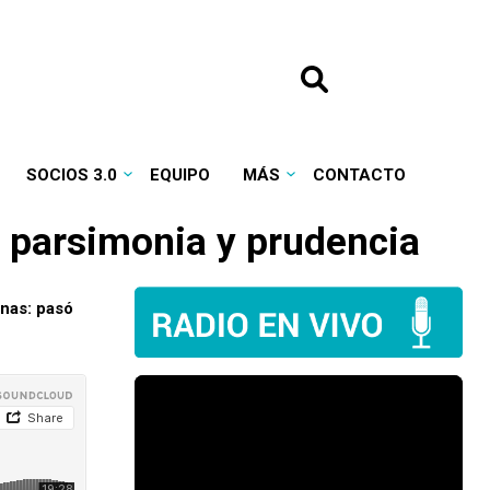
SOCIOS 3.0
EQUIPO
MÁS
CONTACTO
 parsimonia y prudencia
onas: pasó