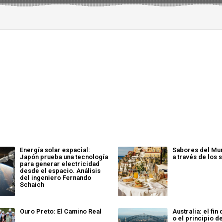
Energía solar espacial:
Sabores del Mun
Japón prueba una tecnología
a través de los 
para generar electricidad
desde el espacio. Análisis
del ingeniero Fernando
Schaich
Ouro Preto: El Camino Real
Australia: el fi
o el principio d