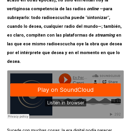
acaso en otras épocas), no solo enfrentan hoy la
vertiginosa competencia de las radios
online
—para
subrayarlo: todo radioescucha puede "sintonizar",
cuando lo desea, cualquier radio del mundo—; también,
es claro, compiten con las plataformas de
streaming
en
las que ese mismo radioescucha oye la obra que desea
por el intérprete que desea y en el momento en que lo
desea.
Sucede con muchas cosas: la era digital podía parecer