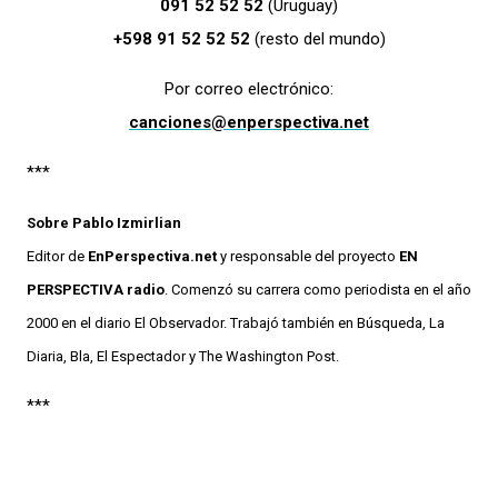
091 52 52 52
(Uruguay)
+598 91 52 52 52
(resto del mundo)
Por correo electrónico:
canciones@enperspectiva.net
***
Sobre Pablo Izmirlian
Editor de
EnPerspectiva.net
y responsable del proyecto
EN
PERSPECTIVA radio
. Comenzó su carrera como periodista en el año
2000 en el diario El Observador. Trabajó también en Búsqueda, La
Diaria, Bla, El Espectador y The Washington Post.
***