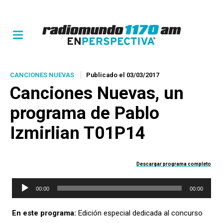
CANCIONES NUEVAS
Publicado el 03/03/2017
Canciones Nuevas
, un
programa de Pablo
Izmirlian T01P14
Descargar programa completo
Reproductor
00:00
00:00
de
En este programa:
Edición especial dedicada al concurso
audio