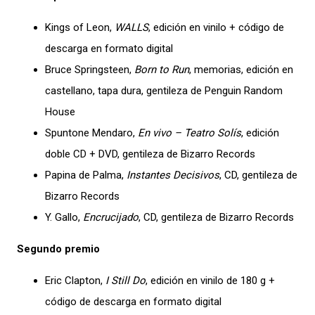
Kings of Leon,
WALLS
, edición en vinilo + código de
descarga en formato digital
Bruce Springsteen,
Born to Run
, memorias, edición en
castellano, tapa dura, gentileza de Penguin Random
House
Spuntone Mendaro,
En vivo – Teatro Solís
, edición
doble CD + DVD, gentileza de Bizarro Records
Papina de Palma,
Instantes Decisivos
, CD, gentileza de
Bizarro Records
Y. Gallo,
Encrucijado
, CD, gentileza de Bizarro Records
Segundo premio
Eric Clapton,
I Still Do
, edición en vinilo de 180 g +
código de descarga en formato digital