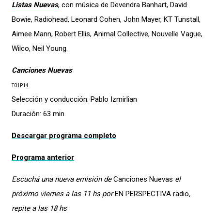
Listas Nuevas
, con música de Devendra Banhart, David
Bowie, Radiohead, Leonard Cohen, John Mayer, KT Tunstall,
Aimee Mann, Robert Ellis, Animal Collective, Nouvelle Vague,
Wilco, Neil Young.
Canciones Nuevas
T01P14
Selección y conducción: Pablo Izmirlian
Duración: 63 min.
Descargar programa completo
Programa anterior
Escuchá una nueva emisión de
Canciones Nuevas
el
próximo viernes a las 11 hs por
EN PERSPECTIVA radio
,
repite a las 18 hs