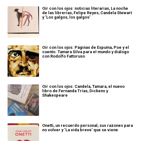
Oír con los ojos: noticias literarias, La noche
de las librerías, Felipe Reyes, Candela Stewart
y ‘Los galgos, los galgos’
Oír con los ojos: Páginas de Espuma, Poe y el
cuento. Tamara Silva para el mundo y diálogo
con Rodolfo Fattoruso
Oír con los ojos: Candela, Tamara, el nuevo
libro de Fernanda Trías, Dickens y
Shakespeare
Onetti, un recuerdo personal, sus razones para
no volver y ‘La vida breve’ que se viene