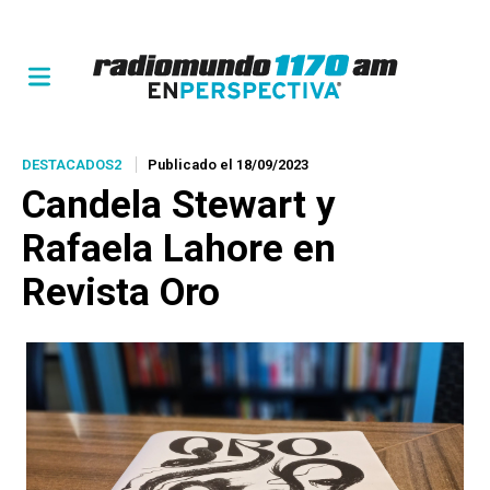
DESTACADOS2
Publicado el 18/09/2023
Candela Stewart y
Rafaela Lahore en
Revista Oro