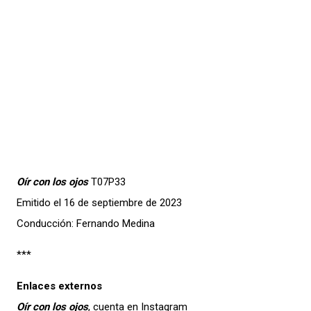
Oír con los ojos
T07P33
Emitido el 16 de septiembre de 2023
Conducción: Fernando Medina
***
Enlaces externos
Oír con los ojos
, cuenta en Instagram