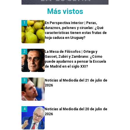
Más vistos
En Perspectiva Interior | Peras,
duraznos, pelones y ciruelas: ¿Qué
características tienen estas frutas de
hoja caduca en Uruguay?
La Mesa de Filósofos | Ortega y
Gasset, Zubiri y Zambrano: ¿Cómo
puede ayudarnos a pensar la Escuela
de Madrid en el siglo XXI?
Noticias al Mediodía del 21 de julio de
2026
Noticias al Mediodía del 20 de julio de
2026