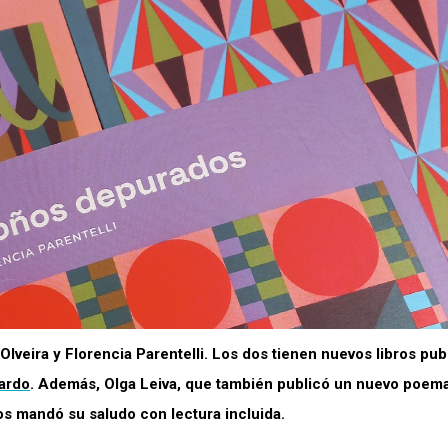
Olveira y Florencia Parentelli. Los dos tienen nuevos libros pu
ardo
. Además, Olga Leiva, que también publicó un nuevo poema
os mandó su saludo con lectura incluida.