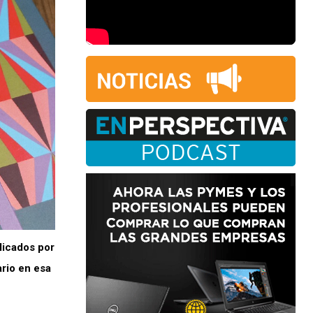
blicados por
rio en esa