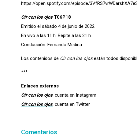
https://open.spotify.com/episode/3VfRS7vrWDarshXA7
Oír con los ojos
T06P18
Emitido el sábado 4 de junio de 2022
En vivo a las 11 h. Repite a las 21 h.
Conducción: Fernando Medina
Los contenidos de
Oír con los ojos
están todos disponib
***
Enlaces externos
Oír con los ojos
, cuenta en Instagram
Oír con los ojos
, cuenta en Twitter
Comentarios