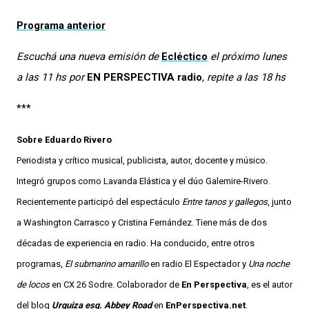
Programa anterior
Escuchá una nueva emisión de
Ecléctico
el próximo lunes
a las 11 hs por
EN PERSPECTIVA radio
, repite a las 18 hs
***
Sobre Eduardo Rivero
Periodista y crítico musical, publicista, autor, docente y músico.
Integró grupos como Lavanda Elástica y el dúo Galemire-Rivero.
Recientemente participó del espectáculo
Entre tanos y gallegos
, junto
a Washington Carrasco y Cristina Fernández. Tiene más de dos
décadas de experiencia en radio. Ha conducido, entre otros
programas,
El submarino amarillo
en radio El Espectador y
Una noche
de locos
en CX 26 Sodre. Colaborador de
En Perspectiva
, es el autor
del blog
Urquiza esq. Abbey Road
en
EnPerspectiva.net
.