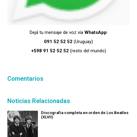
Dejá tu mensaje de voz vía
WhatsApp
:
091 52 52 52
(Uruguay)
+598 91 52 52 52
(resto del mundo)
Comentarios
Noticias Relacionadas
Discografía completa en orden de Los Beatles
(XLVII)