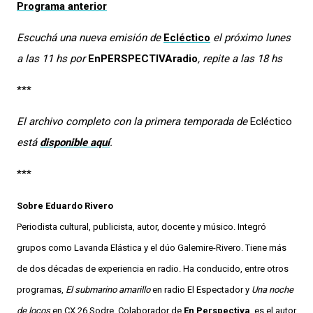
Programa anterior
Escuchá una nueva emisión de
Ecléctico
el próximo lunes
a las 11 hs por
EnPERSPECTIVAradio
, repite a las 18 hs
***
El archivo completo con la primera temporada de
Ecléctico
está
disponible aquí
.
***
Sobre Eduardo Rivero
Periodista cultural, publicista, autor, docente y músico. Integró
grupos como Lavanda Elástica y el dúo Galemire-Rivero. Tiene más
de dos décadas de experiencia en radio. Ha conducido, entre otros
programas,
El submarino amarillo
en radio El Espectador y
Una noche
de locos
en CX 26 Sodre. Colaborador de
En Perspectiva
, es el autor