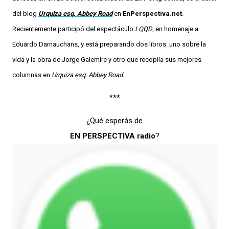
del blog
Urquiza esq. Abbey Road
en
EnPerspectiva.net
.
Recientemente participó del espectáculo
LQQD
, en homenaje a
Eduardo Darnauchans, y está preparando dos libros: uno sobre la
vida y la obra de Jorge Galemire y otro que recopila sus mejores
columnas en
Urquiza esq. Abbey Road
.
***
¿Qué esperás de
EN PERSPECTIVA radio
?