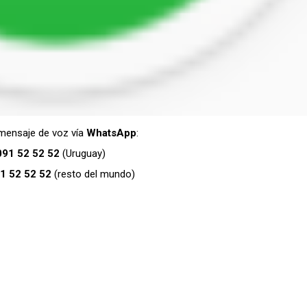
 mensaje de voz vía
WhatsApp
:
091 52 52 52
(Uruguay)
1 52 52 52
(resto del mundo)