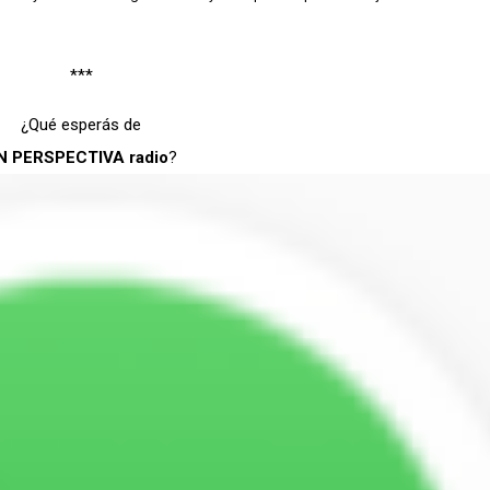
***
¿Qué esperás de
N PERSPECTIVA radio
?