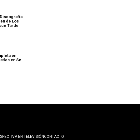
Discografía
den de Los
ace Tarde
pleta en
atles en Se
SPECTIVA EN TELEVISIÓN
CONTACTO