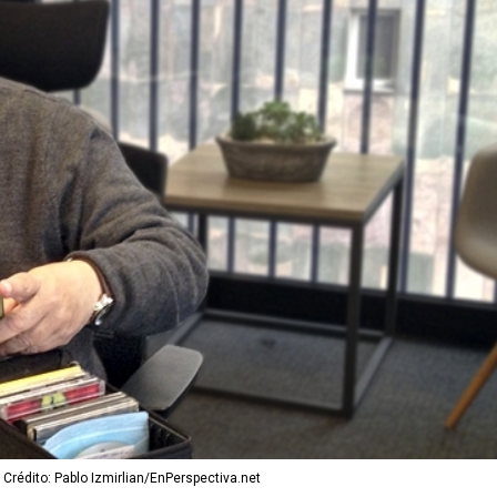
 Crédito: Pablo Izmirlian/EnPerspectiva.net