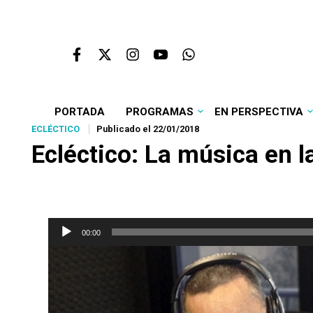
PORTADA
PROGRAMAS
EN PERSPECTIVA
ECLÉCTICO
Publicado el 22/01/2018
Ecléctico
: La música en 
Reproductor
00:00
de
audio