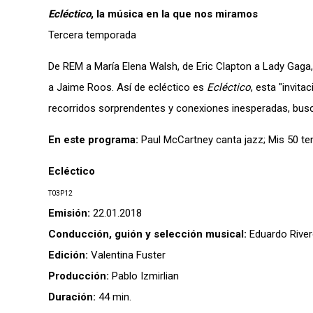
Ecléctico
, la música en la que nos miramos
Tercera temporada
De REM a María Elena Walsh, de Eric Clapton a Lady Gaga, 
a Jaime Roos. Así de ecléctico es
Ecléctico
, esta "invit
recorridos sorprendentes y conexiones inesperadas, bus
En este programa:
Paul McCartney canta jazz; Mis 50 te
Ecléctico
T03P12
Emisión:
22.01.2018
Conducción, guión y selección musical:
Eduardo Rive
Edición:
Valentina Fuster
Producción:
Pablo Izmirlian
Duración:
44 min.