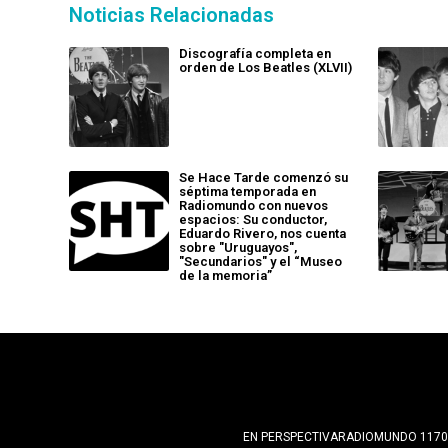
Noticias Relacionadas
Discografía completa en
orden de Los Beatles (XLVII)
Se Hace Tarde comenzó su
séptima temporada en
Radiomundo con nuevos
espacios: Su conductor,
Eduardo Rivero, nos cuenta
sobre "Uruguayos",
"Secundarios" y el “Museo
de la memoria”
EN PERSPECTIVA
RADIOMUNDO 1170