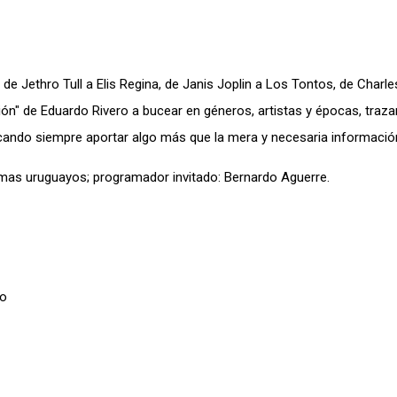
de Jethro Tull a Elis Regina, de Janis Joplin a Los Tontos, de Charl
ación" de Eduardo Rivero a bucear en géneros, artistas y épocas, traz
cando siempre aportar algo más que la mera y necesaria informació
mas uruguayos; programador invitado: Bernardo Aguerre.
ro