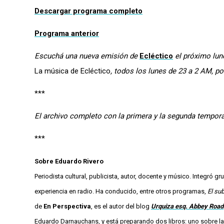
Descargar programa completo
Programa anterior
Escuchá una nueva emisión de
Ecléctico
el próximo lun
La música de Ecléctico
, todos los lunes de 23 a 2 AM, p
***
El archivo completo con la primera y la segunda tempor
***
Sobre Eduardo Rivero
Periodista cultural, publicista, autor, docente y músico. Integró
experiencia en radio. Ha conducido, entre otros programas,
El su
de
En Perspectiva
, es el autor del blog
Urquiza esq. Abbey Road
Eduardo Darnauchans, y está preparando dos libros: uno sobre la