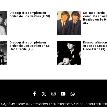
Discografía completa en
Se Hace Tarde -
orden de Los Beatles (XLVI)
completa en or
Beatles en Se H
XLV
Discografía completa en
Discografía com
orden de Los Beatles en Se
orden de Los Be
Hace Tarde (XI)
Hace Tarde (X)
 AM
¿CÓMO ESCUCHARNOS?
SOCIOS 3.0
EN PERSPECTIVA PRODUCCIONES
EN PER