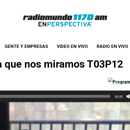
GENTE Y EMPRESAS
VIDEO EN VIVO
RADIO EN VIVO
la que nos miramos T03P12
00:00