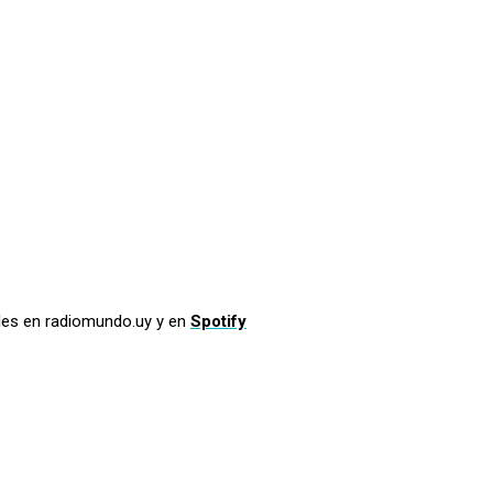
les en radiomundo.uy y en
Spotify