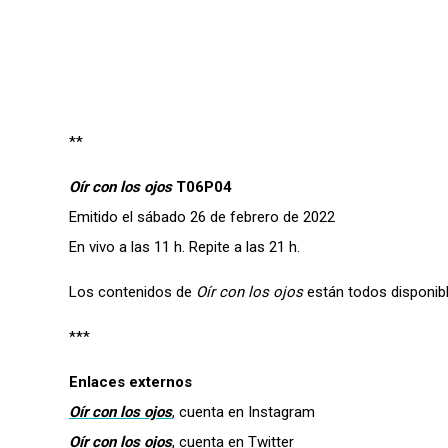
**
Oír con los ojos
T06P04
Emitido el sábado 26 de febrero de 2022
En vivo a las 11 h. Repite a las 21 h.
Los contenidos de
Oír con los ojos
están todos disponib
***
Enlaces externos
Oír con los ojos
, cuenta en Instagram
Oír con los ojos
, cuenta en Twitter