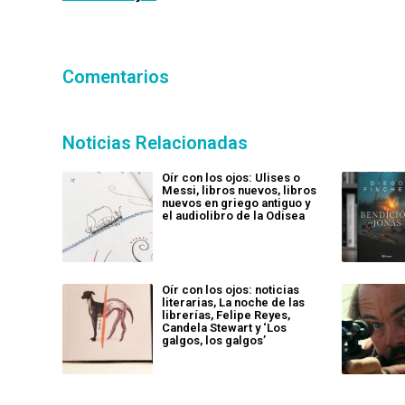
Comentarios
Noticias Relacionadas
Oír con los ojos: Ulises o
Messi, libros nuevos, libros
nuevos en griego antiguo y
el audiolibro de la Odisea
Oír con los ojos: noticias
literarias, La noche de las
librerías, Felipe Reyes,
Candela Stewart y ‘Los
galgos, los galgos’