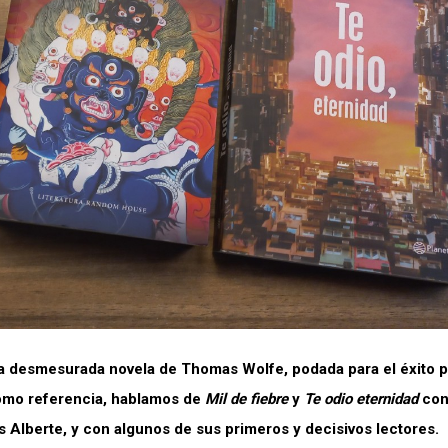
 la desmesurada novela de Thomas Wolfe, podada para el éxito p
como referencia, hablamos de
Mil de fiebre
y
Te odio eternidad
con
s Alberte, y con algunos de sus primeros y decisivos lectores.