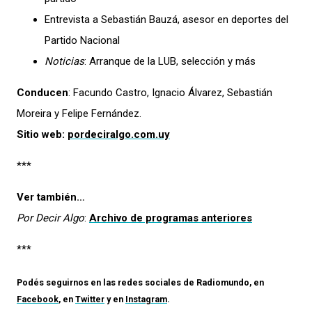
Entrevista a Sebastián Bauzá, asesor en deportes del
Partido Nacional
Noticias
: Arranque de la LUB, selección y más
Conducen
: Facundo Castro, Ignacio Álvarez, Sebastián
Moreira y Felipe Fernández.
Sitio web:
pordeciralgo.com.uy
***
Ver también…
Por Decir Algo
:
Archivo de programas anteriores
***
Podés seguirnos en las redes sociales de
Radiomundo
, en
Facebook
, en
Twitter
y en
Instagram
.