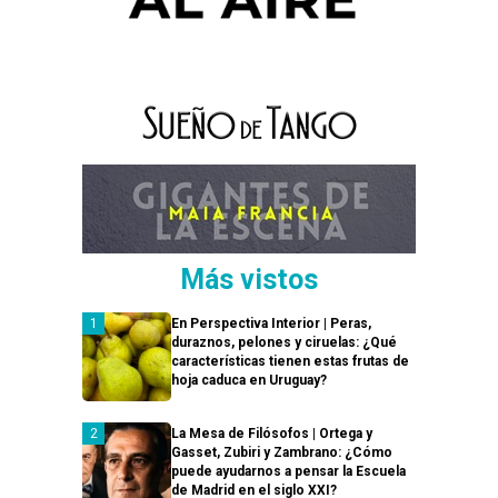
Más vistos
En Perspectiva Interior | Peras,
duraznos, pelones y ciruelas: ¿Qué
características tienen estas frutas de
hoja caduca en Uruguay?
La Mesa de Filósofos | Ortega y
Gasset, Zubiri y Zambrano: ¿Cómo
puede ayudarnos a pensar la Escuela
de Madrid en el siglo XXI?