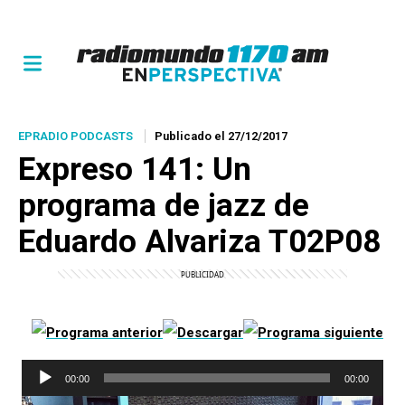
EPRADIO PODCASTS
Publicado el 27/12/2017
Expreso 141
: Un
programa de jazz de
Eduardo Alvariza T02P08
Reproductor
00:00
00:00
de