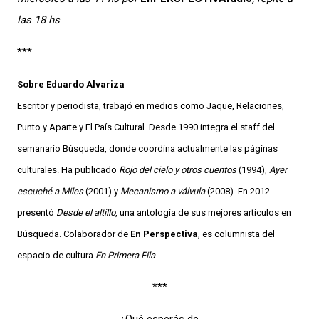
las 18 hs
***
Sobre Eduardo Alvariza
Escritor y periodista, trabajó en medios como Jaque, Relaciones,
Punto y Aparte y El País Cultural. Desde 1990 integra el staff del
semanario Búsqueda, donde coordina actualmente las páginas
culturales. Ha publicado
Rojo del cielo y otros cuentos
(1994),
Ayer
escuché a Miles
(2001) y
Mecanismo a válvula
(2008). En 2012
presentó
Desde el altillo
, una antología de sus mejores artículos en
Búsqueda. Colaborador de
En Perspectiva
, es columnista del
espacio de cultura
En Primera Fila
.
***
¿Qué esperás de