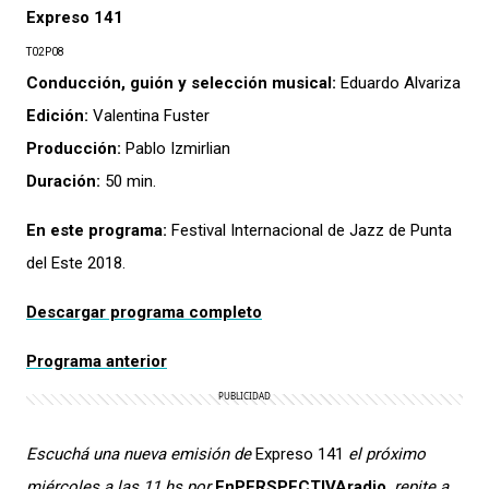
Expreso 141
T02P08
Conducción, guión y selección musical:
Eduardo Alvariza
Edición:
Valentina Fuster
Producción:
Pablo Izmirlian
Duración:
50 min.
En este programa:
Festival Internacional de Jazz de Punta
del Este 2018.
Descargar programa completo
Programa anterior
Escuchá una nueva emisión de
Expreso 141
el próximo
miércoles a las 11 hs por
EnPERSPECTIVAradio
, repite a