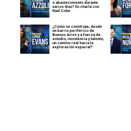
o abastecimiento durante
varios días? En charla con
Raúl Cohe
¿Cómo se construye, desde
un barrio periférico de
Buenos Aires y a fuerza de
estudio, insistencia y talento,
un camino real hacia la
exploración espacial?