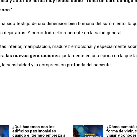
cista y autor de libros muy leídos como “Toma un café contigo m
anco.”
 ha sido testigo de una dimensión bien humana del sufrimiento: lo q
 dejar atrás. Y como todo ello repercute en la salud general.
rtad interior, manipulación, madurez emocional y especialmente sob
ra las nuevas generaciones
, justamente en una época en la que la
 la sensibilidad y la comprensión profunda del paciente
¿Qué hacemos con los
¿Cómo cambió el
edificios patrimoniales
forma de vivir, 
cuando el tiempo empieza a
viajar y conocer