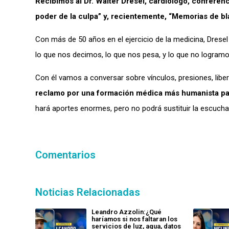
Recibimos al Dr. Walter Dresel, cardiólogo, conferen
poder de la culpa” y, recientemente, “Memorias de bl
Con más de 50 años en el ejercicio de la medicina, Dresel
lo que nos decimos, lo que nos pesa, y lo que no logramos
Con él vamos a conversar sobre vínculos, presiones, libe
reclamo por una formación médica más humanista pa
hará aportes enormes, pero no podrá sustituir la escucha,
Comentarios
Noticias Relacionadas
Leandro Azzolin:¿Qué
haríamos si nos faltaran los
servicios de luz, agua, datos