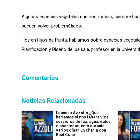
Algunas especies vegetales que nos rodean, siempre han e
pueden volver problemáticos.
Hoy en Hijos de Punta, hablamos sobre especies vegetale
Planificación y Diseño del paisaje, profesor en la Univers
Comentarios
Noticias Relacionadas
Leandro Azzolin:¿Qué
haríamos si nos faltaran los
servicios de luz, agua, datos
o abastecimiento durante
varios días? En charla con
Raúl Cohe