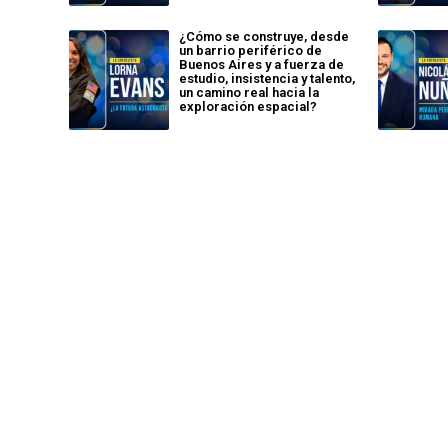
¿Cómo se construye, desde
un barrio periférico de
Buenos Aires y a fuerza de
estudio, insistencia y talento,
un camino real hacia la
exploración espacial?