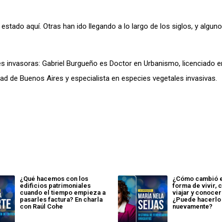
stado aquí. Otras han ido llegando a lo largo de los siglos, y algun
s invasoras: Gabriel Burgueño es Doctor en Urbanismo, licenciado e
idad de Buenos Aires y especialista en especies vegetales invasivas.
¿Qué hacemos con los
¿Cómo cambió el
edificios patrimoniales
forma de vivir, 
cuando el tiempo empieza a
viajar y conocer
pasarles factura? En charla
¿Puede hacerlo
con Raúl Cohe
nuevamente?