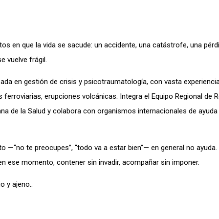
en que la vida se sacude: un accidente, una catástrofe, una pérdi
 vuelve frágil.
zada en gestión de crisis y psicotraumatología, con vasta experienci
 ferroviarias, erupciones volcánicas. Integra el Equipo Regional de 
na de la Salud y colabora con organismos internacionales de ayuda
to —“no te preocupes”, “todo va a estar bien”— en general no ayuda.
a en ese momento, contener sin invadir, acompañar sin imponer.
o y ajeno..