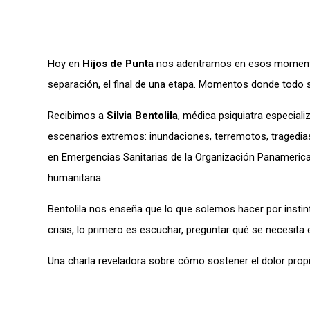
Hoy en
Hijos de Punta
nos adentramos en esos momentos 
separación, el final de una etapa. Momentos donde todo se
Recibimos a
Silvia Bentolila
, médica psiquiatra especiali
escenarios extremos: inundaciones, terremotos, tragedias
en Emergencias Sanitarias de la Organización Panamerica
humanitaria.
Bentolila nos enseña que lo que solemos hacer por instin
crisis, lo primero es escuchar, preguntar qué se necesit
Una charla reveladora sobre cómo sostener el dolor propi