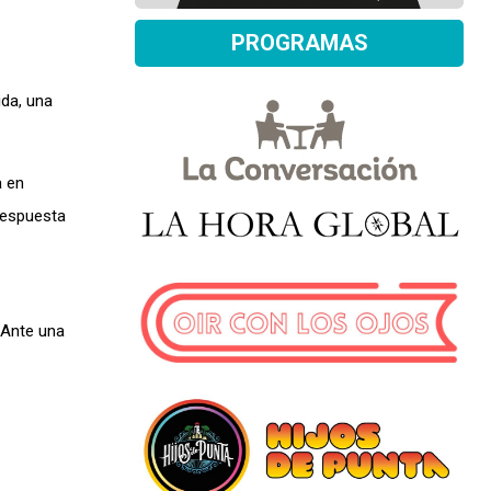
PROGRAMAS
da, una
a en
Respuesta
 Ante una