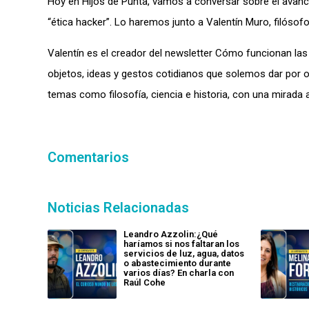
Hoy en Hijos de Punta, vamos a conversar sobre el avance
“ética hacker”. Lo haremos junto a Valentín Muro, filósofo,
Valentín es el creador del newsletter Cómo funcionan la
objetos, ideas y gestos cotidianos que solemos dar por o
temas como filosofía, ciencia e historia, con una mirada a
Comentarios
Noticias Relacionadas
Leandro Azzolin:¿Qué
haríamos si nos faltaran los
servicios de luz, agua, datos
o abastecimiento durante
varios días? En charla con
Raúl Cohe