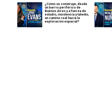
¿Cómo se construye, desde
un barrio periférico de
Buenos Aires y a fuerza de
estudio, insistencia y talento,
un camino real hacia la
exploración espacial?