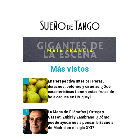
Más vistos
En Perspectiva Interior | Peras,
duraznos, pelones y ciruelas: ¿Qué
características tienen estas frutas de
hoja caduca en Uruguay?
La Mesa de Filósofos | Ortega y
Gasset, Zubiri y Zambrano: ¿Cómo
puede ayudarnos a pensar la Escuela
de Madrid en el siglo XXI?