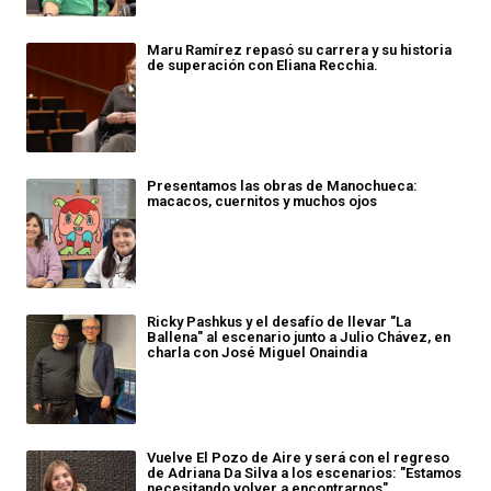
Maru Ramírez repasó su carrera y su historia
de superación con Eliana Recchia.
Presentamos las obras de Manochueca:
macacos, cuernitos y muchos ojos
Ricky Pashkus y el desafío de llevar "La
Ballena" al escenario junto a Julio Chávez, en
charla con José Miguel Onaindia
Vuelve El Pozo de Aire y será con el regreso
de Adriana Da Silva a los escenarios: "Estamos
necesitando volver a encontrarnos"