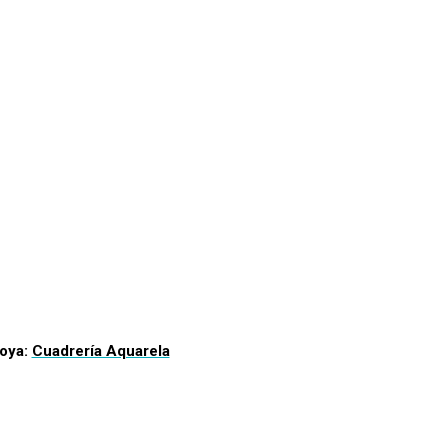
oya:
Cuadrería Aquarela