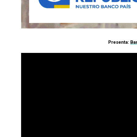
Presenta:
Ba