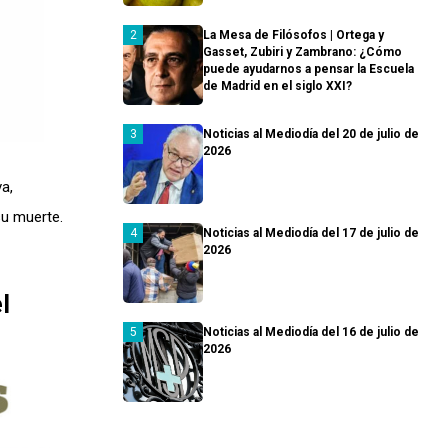
La Mesa de Filósofos | Ortega y
Gasset, Zubiri y Zambrano: ¿Cómo
puede ayudarnos a pensar la Escuela
de Madrid en el siglo XXI?
Noticias al Mediodía del 20 de julio de
2026
a,
su muerte.
Noticias al Mediodía del 17 de julio de
2026
l
Noticias al Mediodía del 16 de julio de
2026