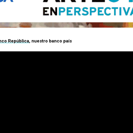
nco República
, nuestro banco país