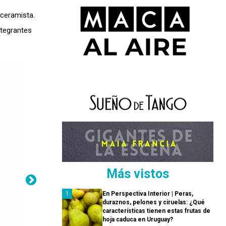
 ceramista.
ntegrantes
Más vistos
En Perspectiva Interior | Peras,
duraznos, pelones y ciruelas: ¿Qué
características tienen estas frutas de
hoja caduca en Uruguay?