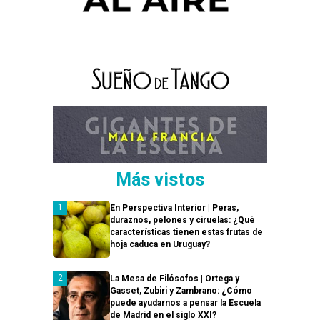
Más vistos
En Perspectiva Interior | Peras,
duraznos, pelones y ciruelas: ¿Qué
características tienen estas frutas de
hoja caduca en Uruguay?
La Mesa de Filósofos | Ortega y
Gasset, Zubiri y Zambrano: ¿Cómo
puede ayudarnos a pensar la Escuela
de Madrid en el siglo XXI?