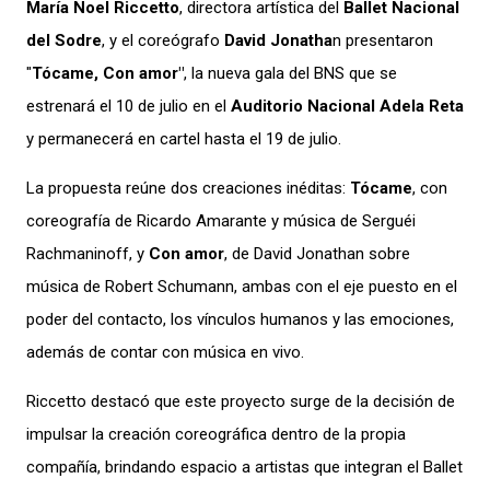
María Noel Riccetto
, directora artística del
Ballet Nacional
del Sodre
, y el coreógrafo
David Jonatha
n presentaron
"
Tócame, Con amor"
, la nueva gala del BNS que se
estrenará el 10 de julio en el
Auditorio Nacional Adela Reta
y permanecerá en cartel hasta el 19 de julio.
La propuesta reúne dos creaciones inéditas:
Tócame
, con
coreografía de Ricardo Amarante y música de Serguéi
Rachmaninoff, y
Con amor
, de David Jonathan sobre
música de Robert Schumann, ambas con el eje puesto en el
poder del contacto, los vínculos humanos y las emociones,
además de contar con música en vivo.
Riccetto destacó que este proyecto surge de la decisión de
impulsar la creación coreográfica dentro de la propia
compañía, brindando espacio a artistas que integran el Ballet