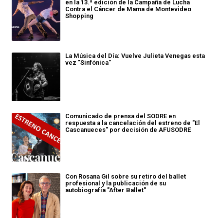
en la 13.ª edición de la Campaña de Lucha
Contra el Cáncer de Mama de Montevideo
Shopping
La Música del Día: Vuelve Julieta Venegas esta
vez "Sinfónica"
Comunicado de prensa del SODRE en
respuesta a la cancelación del estreno de "El
Cascanueces" por decisión de AFUSODRE
Con Rosana Gil sobre su retiro del ballet
profesional y la publicación de su
autobiografía "After Ballet"