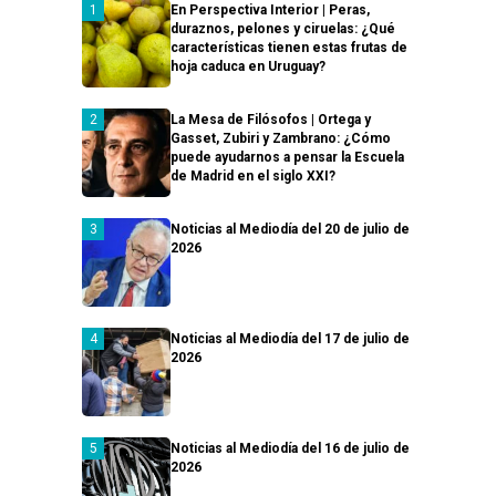
En Perspectiva Interior | Peras,
duraznos, pelones y ciruelas: ¿Qué
características tienen estas frutas de
hoja caduca en Uruguay?
La Mesa de Filósofos | Ortega y
Gasset, Zubiri y Zambrano: ¿Cómo
puede ayudarnos a pensar la Escuela
de Madrid en el siglo XXI?
Noticias al Mediodía del 20 de julio de
2026
Noticias al Mediodía del 17 de julio de
2026
Noticias al Mediodía del 16 de julio de
2026