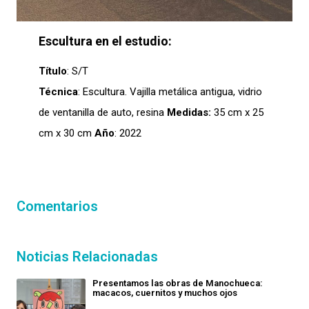
Escultura en el estudio:
Título
: S/T
Técnica
: Escultura. Vajilla metálica antigua, vidrio
de ventanilla de auto, resina
Medidas:
35 cm x 25
cm x 30 cm
Año
: 2022
Comentarios
Noticias Relacionadas
Presentamos las obras de Manochueca:
macacos, cuernitos y muchos ojos