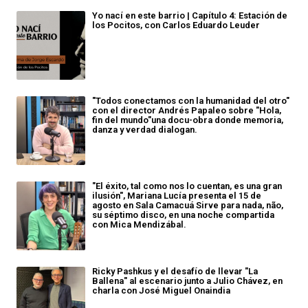
Yo nací en este barrio | Capítulo 4: Estación de
los Pocitos, con Carlos Eduardo Leuder
"Todos conectamos con la humanidad del otro"
con el director Andrés Papaleo sobre "Hola,
fin del mundo"una docu-obra donde memoria,
danza y verdad dialogan.
"El éxito, tal como nos lo cuentan, es una gran
ilusión", Mariana Lucía presenta el 15 de
agosto en Sala Camacuá Sirve para nada, não,
su séptimo disco, en una noche compartida
con Mica Mendizábal.
Ricky Pashkus y el desafío de llevar "La
Ballena" al escenario junto a Julio Chávez, en
charla con José Miguel Onaindia