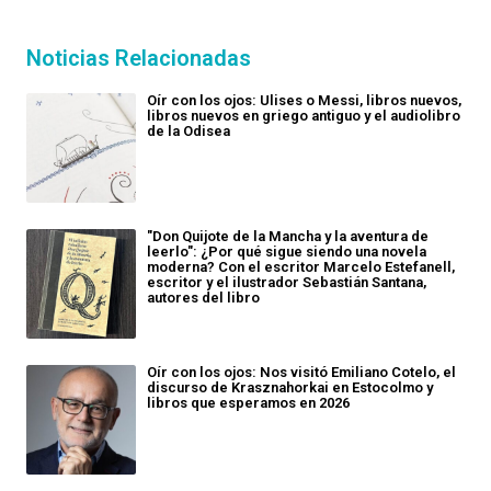
Noticias Relacionadas
Oír con los ojos: Ulises o Messi, libros nuevos,
libros nuevos en griego antiguo y el audiolibro
de la Odisea
"Don Quijote de la Mancha y la aventura de
leerlo": ¿Por qué sigue siendo una novela
moderna? Con el escritor Marcelo Estefanell,
escritor y el ilustrador Sebastián Santana,
autores del libro
Oír con los ojos: Nos visitó Emiliano Cotelo, el
discurso de Krasznahorkai en Estocolmo y
libros que esperamos en 2026