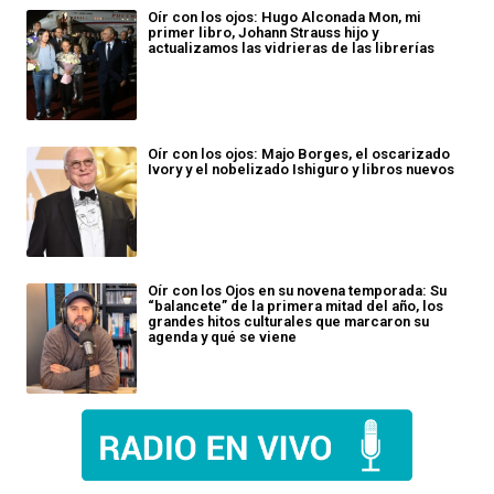
Oír con los ojos: Hugo Alconada Mon, mi
primer libro, Johann Strauss hijo y
actualizamos las vidrieras de las librerías
Oír con los ojos: Majo Borges, el oscarizado
Ivory y el nobelizado Ishiguro y libros nuevos
Oír con los Ojos en su novena temporada: Su
“balancete” de la primera mitad del año, los
grandes hitos culturales que marcaron su
agenda y qué se viene