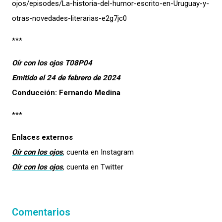
ojos/episodes/La-historia-del-humor-escrito-en-Uruguay-y-
otras-novedades-literarias-e2g7jc0
***
Oír con los ojos T08P04
Emitido el 24 de febrero de 2024
Conducción: Fernando Medina
***
Enlaces externos
Oír con los ojos
, cuenta en Instagram
Oír con los ojos
, cuenta en Twitter
Comentarios