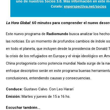
uno de nuestros Socios 3.0. Más información en este m
Cotelo:
enperspectiva.net/socios
La Hora Global
: 60 minutos para comprender el nuevo deso
Este nuevo programa de
Radiomundo
busca analizar los hechos
las noticias. Es un momento de profundos cambios de índole soc
en todo el planeta, que incluyen desde la presidencia de Donald
la crisis de los refugiados en Europa y el viraje ideológico en Am
China protagonista como potencia mundial. Nada surge de la nada
enfoque descriptivo serán en este programa buenas herramienta
conclusiones, entendiendo causas y consecuencias.
Conduce:
Gustavo Calvo. Con Leo Harari
Emisión:
Martes y jueves de 15 a 16 hs.
Escuchar también…