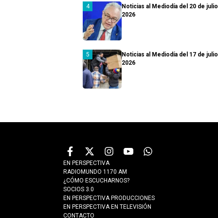
Noticias al Mediodía del 20 de juli
2026
Noticias al Mediodía del 17 de juli
2026
EN PERSPECTIVA
RADIOMUNDO 1170 AM
¿CÓMO ESCUCHARNOS?
SOCIOS 3.0
EN PERSPECTIVA PRODUCCIONES
EN PERSPECTIVA EN TELEVISIÓN
CONTACTO