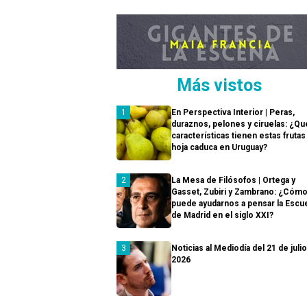
Más vistos
En Perspectiva Interior | Peras,
duraznos, pelones y ciruelas: ¿Qu
características tienen estas frutas
hoja caduca en Uruguay?
La Mesa de Filósofos | Ortega y
Gasset, Zubiri y Zambrano: ¿Cóm
puede ayudarnos a pensar la Escu
de Madrid en el siglo XXI?
Noticias al Mediodía del 21 de juli
2026