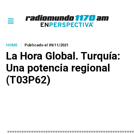
HOME
Publicado el 09/11/2021
La Hora Global.
Turquía:
Una potencia regional
(T03P62)
=====================================================