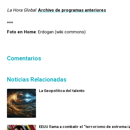
La Hora Global
:
Archivo de programas anteriores
***
Foto en Home
: Erdogan (wiki commons)
Comentarios
Noticias Relacionadas
La Geopolítica del talento
EEUU llama a combatir el “terrorismo de extrema i