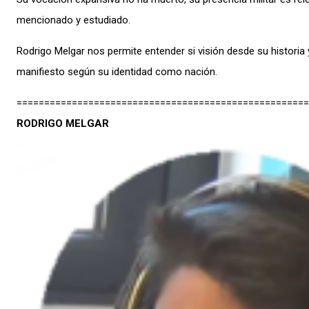
mencionado y estudiado.
Rodrigo Melgar nos permite entender si visión desde su historia
manifiesto según su identidad como nación.
=====================================================
RODRIGO MELGAR