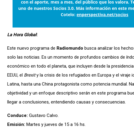
con el aporte, mes a mes, del público que los valora. T
uno de nuestros Socios 3.0. Más información en este m
Cotelo:
enperspectiva.net/socios
La Hora Global
:
Este nuevo programa de
Radiomundo
busca analizar los hechos
solo las noticias. Es un momento de profundos cambios de índole
económico en todo el planeta, que incluyen desde la presidenci
EEUU, el
Brexit
y la crisis de los refugiados en Europa y el viraje
Latina, hasta una China protagonista como potencia mundial. Nad
objetividad y un enfoque descriptivo serán en este programa bu
llegar a conclusiones, entendiendo causas y consecuencias.
Conduce:
Gustavo Calvo.
Emisión:
Martes y jueves de 15 a 16 hs.