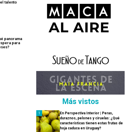
el talento
ué panorama
espera para
eses?
Más vistos
En Perspectiva Interior | Peras,
duraznos, pelones y ciruelas: ¿Qué
características tienen estas frutas de
hoja caduca en Uruguay?