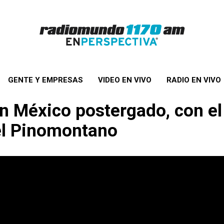
GENTE Y EMPRESAS
VIDEO EN VIVO
RADIO EN VIVO
un México postergado, con el
el Pinomontano