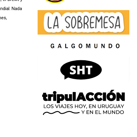
ndial. Nada
nes,