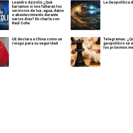
Leandro Azzolin:¿Qué
La Geopolítica d
haríamos si nos faltaran los
servicios de luz, agua, datos
o abastecimiento durante
varios días? En charla con
Raúl Cohe
UE declara a China como un
Telegramas: ¿Q
riesgo para su seguridad
geopolítico se 
los próximos m