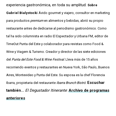
experiencia gastronómica, en toda su amplitud.
Sobre
Gabriel Bialystocki
Ávido gourmet y viajero, consultor en marketing
para productos
premium
en alimentos y bebidas, abrió su propio
restaurante antes de dedicarse al periodismo gastronómico. Como
tal ha sido columnista en radio El Espectador y Urbana FM, editor de
TimeOut Punta del Este y colaborador para revistas como Food &
Wine y Viagem & Turismo. Creador y director de las siete ediciones
del
Punta del Este Food & Wine Festival
. Lleva más de 15 años
recorriendo eventos y restaurantes en Nueva York, São Paulo, Buenos
Aires, Montevideo y Punta del Este. Su esposa es la chef Florencia
Escuchar
Ibarra, propietaria del restaurante
Ibarra Brunch Bistró
.
también…
El Degustador Itinerante
:
Archivo de programas
anteriores