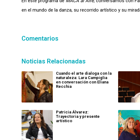
En este programa de
MACA al Aire
, conversamos con Fabi
en el mundo de la danza, su recorrido artístico y su mira
Comentarios
Noticias Relacionadas
Cuando el arte dialoga con la
naturaleza: Lara Campiglia
en conversación con Eliana
Recchia
Patricia Álvarez:
Trayectoria y presente
artístico