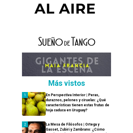
Más vistos
En Perspectiva Interior | Peras,
duraznos, pelones y ciruelas: ¿Qué
características tienen estas frutas de
hoja caduca en Uruguay?
La Mesa de Filósofos | Ortega y
Gasset, Zubiri y Zambrano: ¿Cómo