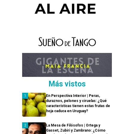
Más vistos
En Perspectiva Interior | Peras,
duraznos, pelones y ciruelas: ¿Qué
características tienen estas frutas de
hoja caduca en Uruguay?
La Mesa de Filósofos | Ortega y
Gasset, Zubiri y Zambrano: ¿Cómo