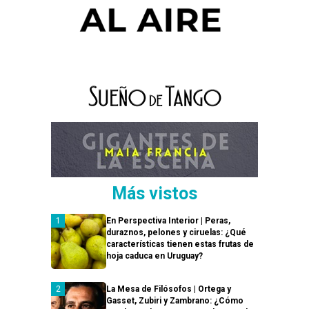
Más vistos
En Perspectiva Interior | Peras,
duraznos, pelones y ciruelas: ¿Qué
características tienen estas frutas de
hoja caduca en Uruguay?
La Mesa de Filósofos | Ortega y
Gasset, Zubiri y Zambrano: ¿Cómo