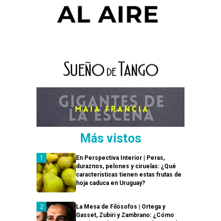
Más vistos
En Perspectiva Interior | Peras,
duraznos, pelones y ciruelas: ¿Qué
características tienen estas frutas de
hoja caduca en Uruguay?
La Mesa de Filósofos | Ortega y
Gasset, Zubiri y Zambrano: ¿Cómo