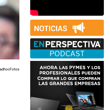
adhocFotos