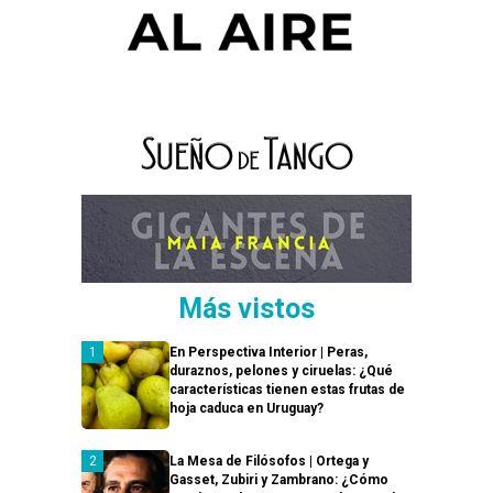
Más vistos
En Perspectiva Interior | Peras,
duraznos, pelones y ciruelas: ¿Qué
características tienen estas frutas de
hoja caduca en Uruguay?
La Mesa de Filósofos | Ortega y
Gasset, Zubiri y Zambrano: ¿Cómo