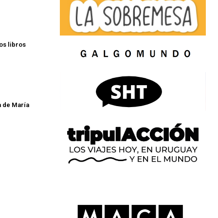
los libros
a de María