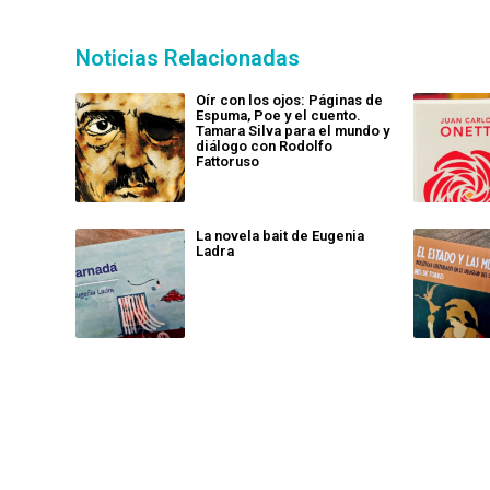
Noticias Relacionadas
Oír con los ojos: Páginas de
Espuma, Poe y el cuento.
Tamara Silva para el mundo y
diálogo con Rodolfo
Fattoruso
La novela bait de Eugenia
Ladra