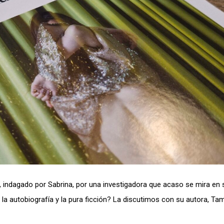
ino, indagado por Sabrina, por una investigadora que acaso se mira en 
la autobiografía y la pura ficción? La discutimos con su autora, Ta