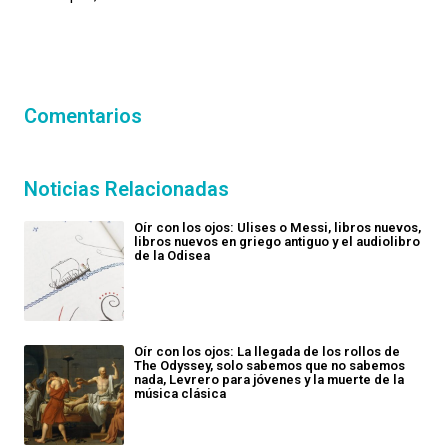
Comentarios
Noticias Relacionadas
Oír con los ojos: Ulises o Messi, libros nuevos,
libros nuevos en griego antiguo y el audiolibro
de la Odisea
Oír con los ojos: La llegada de los rollos de
The Odyssey, solo sabemos que no sabemos
nada, Levrero para jóvenes y la muerte de la
música clásica