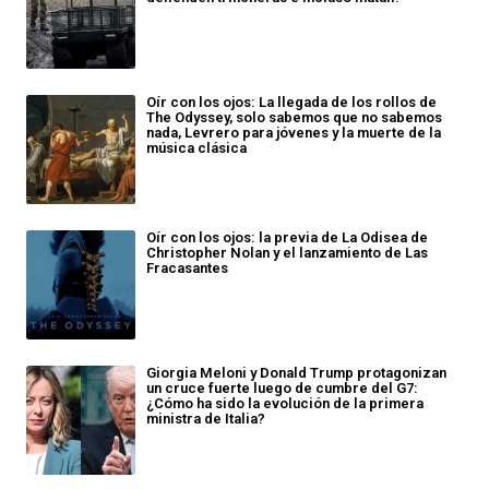
Oír con los ojos: La llegada de los rollos de
The Odyssey, solo sabemos que no sabemos
nada, Levrero para jóvenes y la muerte de la
música clásica
Oír con los ojos: la previa de La Odisea de
Christopher Nolan y el lanzamiento de Las
Fracasantes
Giorgia Meloni y Donald Trump protagonizan
un cruce fuerte luego de cumbre del G7:
¿Cómo ha sido la evolución de la primera
ministra de Italia?