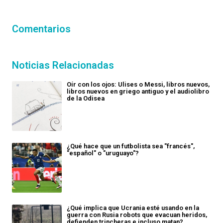
Comentarios
Noticias Relacionadas
Oír con los ojos: Ulises o Messi, libros nuevos,
libros nuevos en griego antiguo y el audiolibro
de la Odisea
¿Qué hace que un futbolista sea "francés",
"español" o "uruguayo"?
¿Qué implica que Ucrania esté usando en la
guerra con Rusia robots que evacuan heridos,
defienden trincheras e incluso matan?