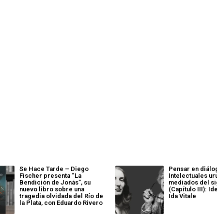
Se Hace Tarde – Diego
Pensar en diálo
Fischer presenta “La
Intelectuales u
Bendición de Jonás”, su
mediados del si
nuevo libro sobre una
(Capítulo III): Id
tragedia olvidada del Río de
Ida Vitale
la Plata, con Eduardo Rivero