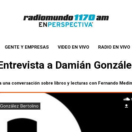
GENTE Y EMPRESAS
VIDEO EN VIVO
RADIO EN VIVO
 Entrevista a Damián Gonzále
ra una conversación sobre libros y lecturas con Fernando Medin