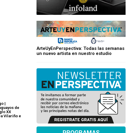
ArteUyEnPerspectiva: Todas las semanas
un nuevo artista en nuestro estudio
go |
ruguayos de
glo XX
ea Vilariño e
PROGRAMAS