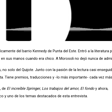
mente del barrio Kennedy de Punta del Este. Entró a la literatura p
on en sus manos cuando era chico. A Morosoli no dejó nunca de admir
s, no solo del Quijote. Junto con la pasión de la lectura casi enseg
tista. Tiene premios, traducciones y -lo más importante- cada vez más
s, de
El increíble Springer
,
Los trabajos del amor
,
El fondo
y ahora,
ico y uno de los temas destacados de esta entrevista.