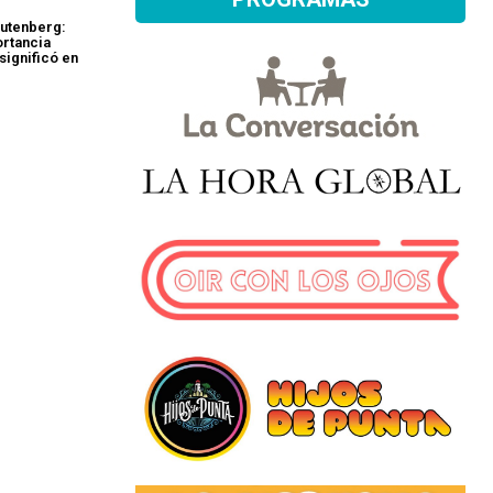
Gutenberg:
ortancia
significó en