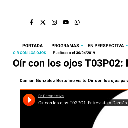
PORTADA
PROGRAMAS
EN PERSPECTIVA
OÍR CON LOS OJOS
Publicado el 30/04/2019
Oír con los ojos T03P02:
Damián González Bertolino visitó Oír con los ojos pa