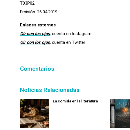
T03P02
Emisión: 26.04.2019
Enlaces externos
Oír con los ojos
, cuenta en Instagram
Oír con los ojos
, cuenta en Twitter
Comentarios
Noticias Relacionadas
La comida en la literatura