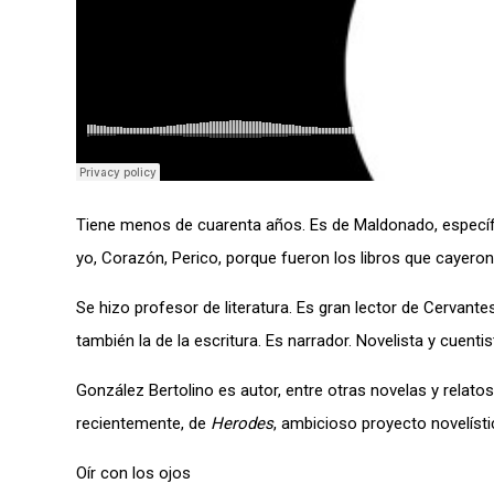
Tiene menos de cuarenta años. Es de Maldonado, específica
yo, Corazón, Perico, porque fueron los libros que cayer
Se hizo profesor de literatura. Es gran lector de Cervante
también la de la escritura. Es narrador. Novelista y cuen
González Bertolino es autor, entre otras novelas y relato
recientemente, de
Herodes
, ambicioso proyecto novelíst
Oír con los ojos