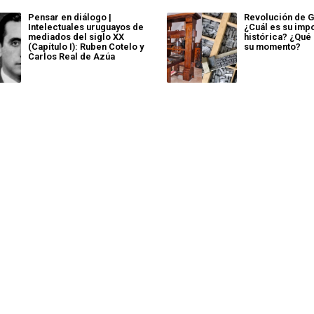
Pensar en diálogo |
Revolución de 
Intelectuales uruguayos de
¿Cuál es su imp
mediados del siglo XX
histórica? ¿Qué 
(Capítulo I): Ruben Cotelo y
su momento?
Carlos Real de Azúa