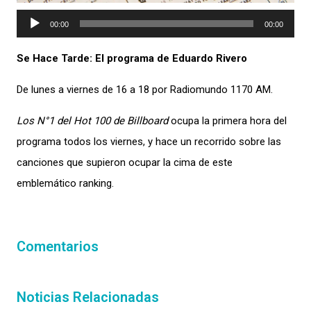
Reproductor
00:00
00:00
de
Se Hace Tarde: El programa de Eduardo Rivero
audio
De lunes a viernes de 16 a 18 por Radiomundo 1170 AM.
Los N°1 del Hot 100 de Billboard
ocupa la primera hora del
programa todos los viernes, y hace un recorrido sobre las
canciones que supieron ocupar la cima de este
emblemático ranking.
Comentarios
Noticias Relacionadas