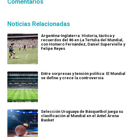
Comentarios
Noticias Relacionadas
Argentina-Inglaterra: Historia, táctica y
recuerdos del 86 en La Tertulia del Mundial,
con Homero Fernández, Daniel Supervielle y
Felipe Reyes
Entre sorpresas y tensión política: El Mundial
se define y crece la controversia
Selección Uruguaya de Básquetbol juega su
clasificación al Mundial en el Antel Arena
Basket