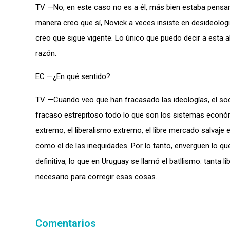
TV —No, en este caso no es a él, más bien estaba pensand
manera creo que sí, Novick a veces insiste en desideologi
creo que sigue vigente. Lo único que puedo decir a esta 
razón.
EC —¿En qué sentido?
TV —Cuando veo que han fracasado las ideologías, el socia
fracaso estrepitoso todo lo que son los sistemas económ
extremo, el liberalismo extremo, el libre mercado salvaj
como el de las inequidades. Por lo tanto, enverguen lo qu
definitiva, lo que en Uruguay se llamó el batllismo: tant
necesario para corregir esas cosas.
Comentarios