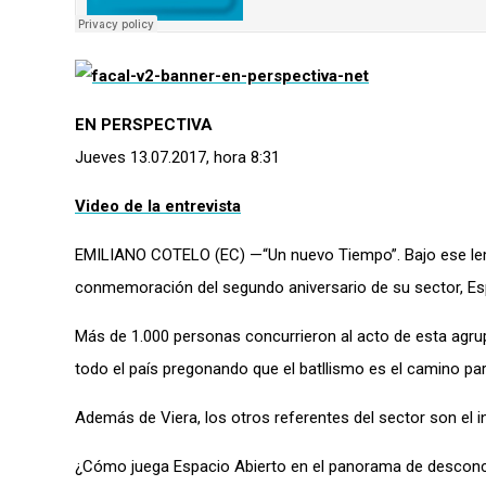
EN PERSPECTIVA
Jueves 13.07.2017, hora 8:31
Video de la entrevista
EMILIANO COTELO (EC) —“Un nuevo Tiempo”. Bajo ese lem
conmemoración del segundo aniversario de su sector, Espa
Más de 1.000 personas concurrieron al acto de esta agrupa
todo el país pregonando que el batllismo es el camino par
Además de Viera, los otros referentes del sector son el i
¿Cómo juega Espacio Abierto en el panorama de desconcie