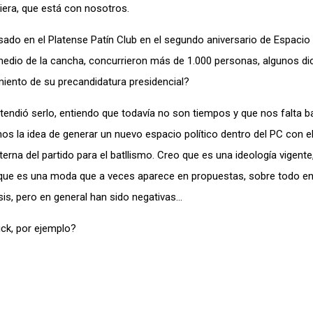
iera, que está con nosotros.
ado en el Platense Patín Club en el segundo aniversario de Espacio A
medio de la cancha, concurrieron más de 1.000 personas, algunos di
miento de su precandidatura presidencial?
ndió serlo, entiendo que todavía no son tiempos y que nos falta b
 la idea de generar un nuevo espacio político dentro del PC con el
erna del partido para el batllismo. Creo que es una ideología vigente
, que es una moda que a veces aparece en propuestas, sobre todo
isis, pero en general han sido negativas…
ck, por ejemplo?