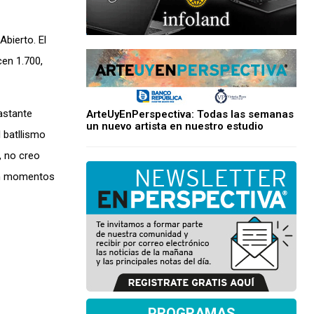
bierto. El
cen 1.700,
astante
ArteUyEnPerspectiva: Todas las semanas
un nuevo artista en nuestro estudio
 batllismo
, no creo
 en momentos
PROGRAMAS