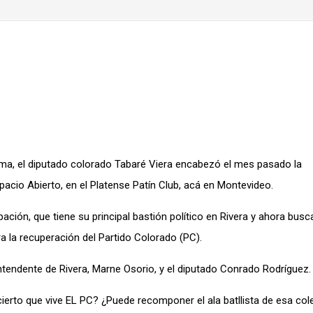
a, el diputado colorado Tabaré Viera encabezó el mes pasado la
cio Abierto, en el Platense Patín Club, acá en Montevideo.
ción, que tiene su principal bastión político en Rivera y ahora busc
a la recuperación del Partido Colorado (PC).
ntendente de Rivera, Marne Osorio, y el diputado Conrado Rodríguez.
rto que vive EL PC? ¿Puede recomponer el ala batllista de esa cole