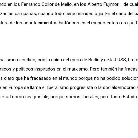
o en los Fernando Collor de Mello, en los Alberto Fujimori… de cual
zar las campañas, cuando todo tiene una ideología. En el caso del b
altura de los acontecimientos históricos en el mundo entero es que
lismo científico, con la caída del muro de Berlín y de la URSS, ha t
icos y políticos inspirados en el marxismo. Pero también ha fracas
e es claro que ha fracasado en el mundo porque no ha podido soluci
e en Europa se llama el liberalismo progresista o la socialdemocracia
a libertad como sea posible, porque somos liberales, pero tanto Esta