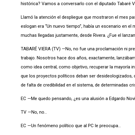
histórica? Vamos a conversarlo con el diputado Tabaré V
Llamó la atención el despliegue que mostraron el mes pas
eslogan era “Un nuevo tiempo”, había un escenario en el 
muchas llegadas justamente, desde Rivera. ¿Fue el lanza
TABARÉ VIERA (TV) —No, no fue una proclamación ni prete
trabajo. Nosotros hace dos años, exactamente, lanzábamos
como idea central, como objetivo, recuperar la mayoría int
que los proyectos políticos deban ser desideologizados
de falta de credibilidad en el sistema, de determinadas cr
EC —Me quedo pensando, ¿es una alusión a Edgardo Novi
TV —No, no…
EC —Un fenómeno político que al PC le preocupa…