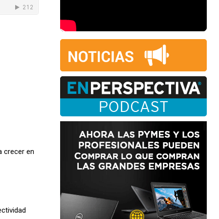
a crecer en
ctividad