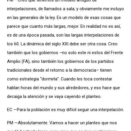
PM —Creo que tenemos un modelo antiguo de
interpelaciones, de llamados a sala; y obviamente me incluyo
en las generales de la ley. Es un modelo de esas cosas que
parece que cuanto más largas, mejor. En realidad no es así,
es de una época pasada, son las largas interpelaciones de
los 60. La dinámica del siglo XXI debe ser otra cosa. Creo
también que los gobiernos –no solo este ni estos del Frente
Amplio (FA), sino también los gobiernos de los partidos
tradicionales desde el retorno a la democracia– tienen
como estrategia “dormirla”. Cuando les toca contestar
hablan horas del mundo y sus alrededores, y eso hace que
decaiga la atención y se vaya cayendo el planteo.
EC —Para la población es muy difícil seguir una interpelación.
PM —Absolutamente. Vamos a hacer un planteo que nos