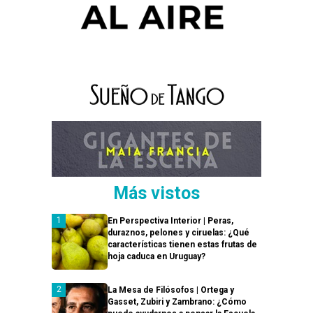
Más vistos
En Perspectiva Interior | Peras,
duraznos, pelones y ciruelas: ¿Qué
características tienen estas frutas de
hoja caduca en Uruguay?
La Mesa de Filósofos | Ortega y
Gasset, Zubiri y Zambrano: ¿Cómo